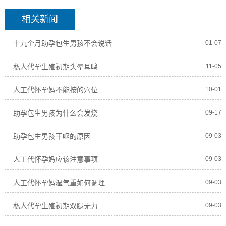
相关新闻
十九个月助孕包生男孩不会说话
01-07
私人代孕生殖初期头晕耳鸣
11-05
人工代怀孕妈不能按的穴位
10-01
助孕包生男孩为什么会发烧
09-17
助孕包生男孩干呕的原因
09-03
人工代怀孕妈应该注意事项
09-03
人工代怀孕妈湿气重如何调理
09-03
私人代孕生殖初期双腿无力
09-03