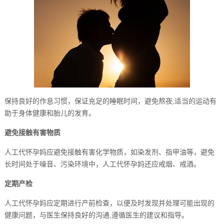
保持良好的作息习惯，保证充足的睡眠时间，避免熬夜,适当的运动有
助于身体健康和胎儿的发育。
避免接触有害物质
人工代怀孕妈应避免接触有害化学物质，如染发剂、指甲油等，避免
长时间处于噪音、污染环境中，人工代怀孕妈还应戒烟、戒酒。
定期产检
人工代怀孕妈应定期进行产前检查，以便及时发现并处理可能出现的
健康问题，与医生保持良好的沟通,遵循医生的建议和指导。