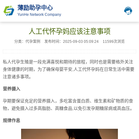
薄励助孕中心
YunHe Network Company
人工代怀孕妈应该注意事项
分类：代孕案例
发布时间：2025-09-03 05:09:24
11599次浏览
私人代孕生殖是一段充满喜悦和期待的旅程，同时也是需要格外关注
身体健康的时期，为了确保母婴平安,人工代怀孕妈在日常生活中需要
注意诸多事项。
营养摄入
孕期要保证充足的营养摄入，多吃富含蛋白质、维生素和矿物质的食
物，避免摄入过多高脂肪、高糖食品,以免引发孕期糖尿病或高血压。
规律作息