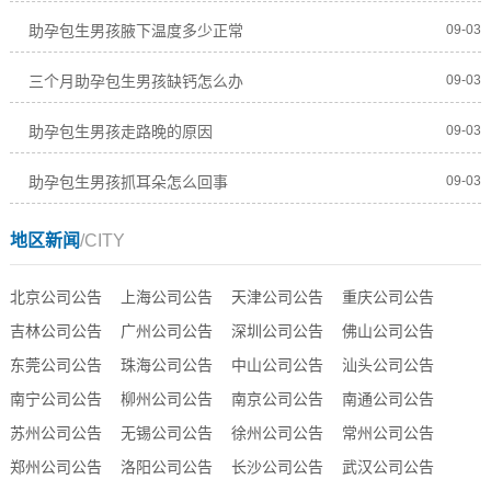
助孕包生男孩腋下温度多少正常
09-03
三个月助孕包生男孩缺钙怎么办
09-03
助孕包生男孩走路晚的原因
09-03
助孕包生男孩抓耳朵怎么回事
09-03
地区新闻
/CITY
北京公司公告
上海公司公告
天津公司公告
重庆公司公告
吉林公司公告
广州公司公告
深圳公司公告
佛山公司公告
东莞公司公告
珠海公司公告
中山公司公告
汕头公司公告
南宁公司公告
柳州公司公告
南京公司公告
南通公司公告
苏州公司公告
无锡公司公告
徐州公司公告
常州公司公告
郑州公司公告
洛阳公司公告
长沙公司公告
武汉公司公告