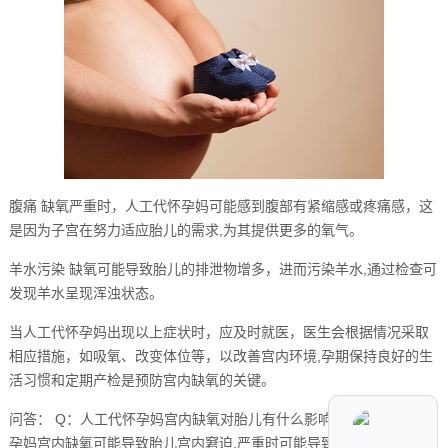
腹痛 缺氧严重时，人工代怀孕妈可能感到腹部有紧缩感或疼痛感，这
是因为子宫在努力适应胎儿的需求,为其提供更多的氧气。
羊水污染 缺氧可能导致胎儿的排泄物增多，进而污染羊水,通过检查可
发现羊水呈现浑浊状态。
当人工代怀孕妈出现以上症状时，应及时就医，医生会根据情况采取
相应措施，如吸氧、改变体位等，以改善宫内环境,孕期保持良好的生
活习惯和定期产检是预防宫内缺氧的关键。
问答： Q：人工代怀孕妈宫内缺氧对胎儿有什么影响？ A：人工代怀
孕妈宫内缺氧可能导致胎儿宫内窘迫,严重时可能导致胎儿死亡或新生