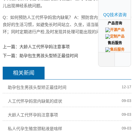
儿出现神经系统问题。
QQ技术咨询
QQ技术咨询
Q：如何预防人工代怀孕妈宫内缺氧？ A：预防宫内缺氧的关键是保持
产品咨询
产品咨询
良好的生活习惯，如避免长时间站立、久坐，适当锻炼以增加血液循
环；同时定期进行产检,及时发现并处理可能出现的问题。
售后服务
售后服务
上一篇：
大龄人工代怀孕妈注意事项
下一篇：
助孕包生男孩头型矫正最佳时间
相关新闻
助孕包生男孩头型矫正最佳时间
12-17
人工代怀孕妈宫内缺氧的症状
09-03
大龄人工代怀孕妈注意事项
09-03
私人代孕生殖宫颈粘液是啥样
09-03